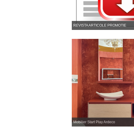
REVISTA ARTICOLE PROMOTIE
Mobilier Start Play Ardeco