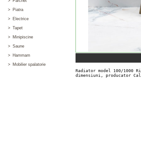
>
Parchet
>
Piatra
>
Electrice
>
Tapet
>
Minipiscine
>
Saune
>
Hammam
>
Mobilier spalatorie