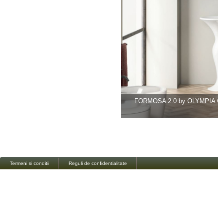
FORMOSA 2.0 by OLYMPIA
Termeni si conditii
Reguli de confidentialitate