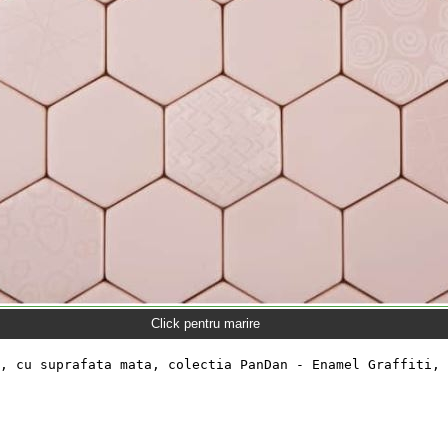
Click pentru marire