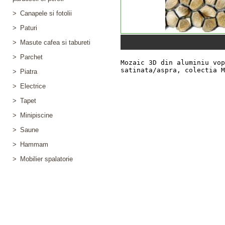
>
Canapele si fotolii
>
Paturi
>
Masute cafea si tabureti
>
Parchet
>
Piatra
>
Electrice
>
Tapet
>
Minipiscine
>
Saune
>
Hammam
>
Mobilier spalatorie