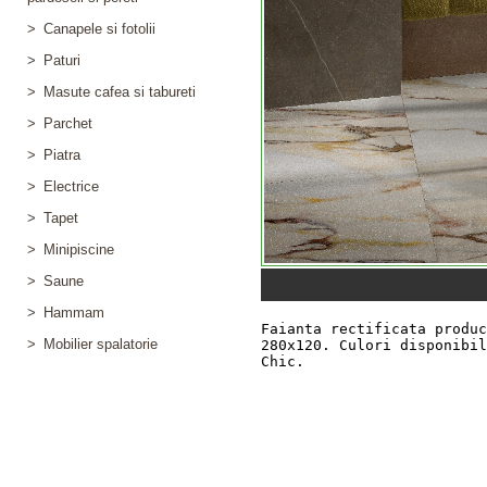
>
Canapele si fotolii
>
Paturi
>
Masute cafea si tabureti
>
Parchet
>
Piatra
>
Electrice
>
Tapet
>
Minipiscine
>
Saune
>
Hammam
>
Mobilier spalatorie