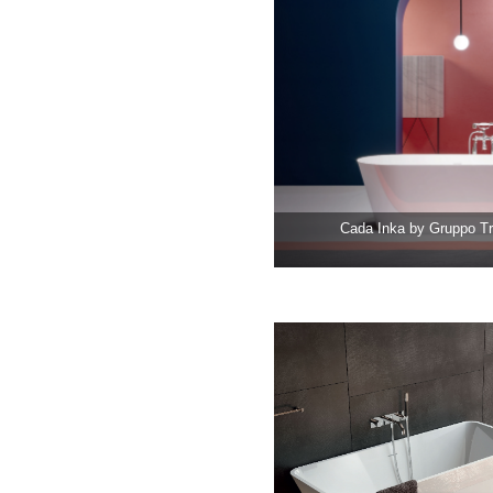
Cada Inka by Gruppo T