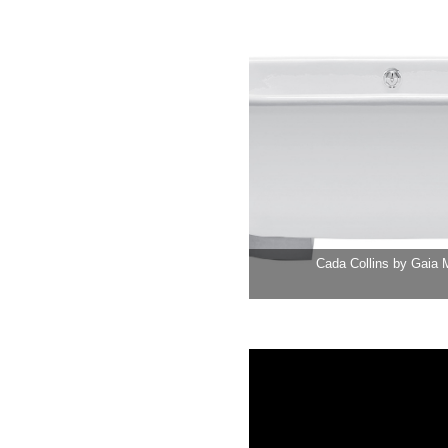
Cada Collins by Gaia M