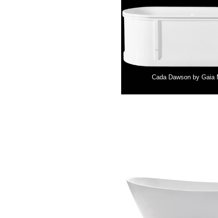
Cada Dawson by Gaia M