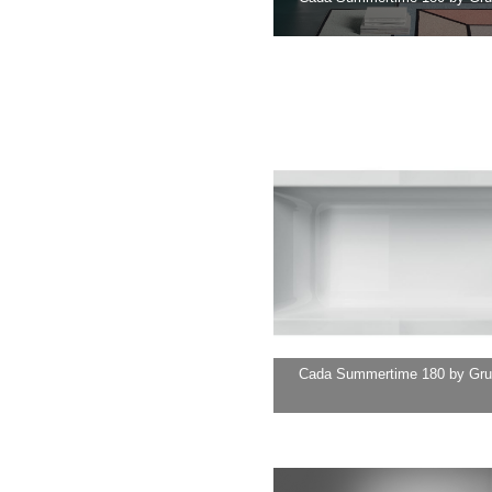
Cada Summertime 180 by Gru