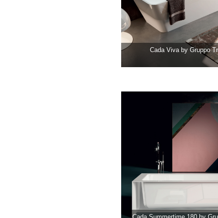
Cada Viva by Gruppo T
Cada Summertime 180 by Gru