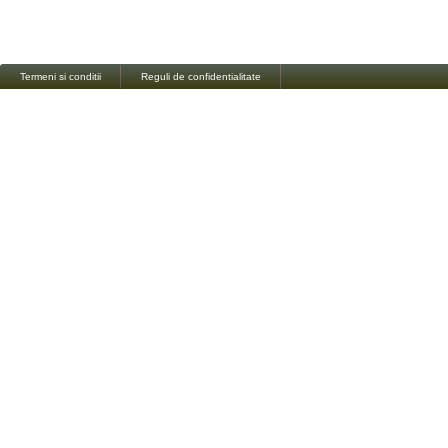
Termeni si conditii
Reguli de confidentialitate