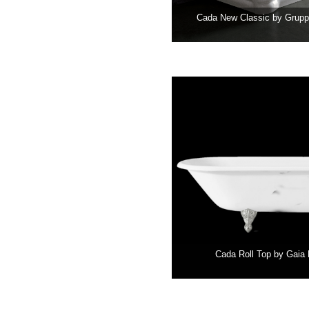
Cada New Classic by Grupp
Cada Roll Top by Gaia 