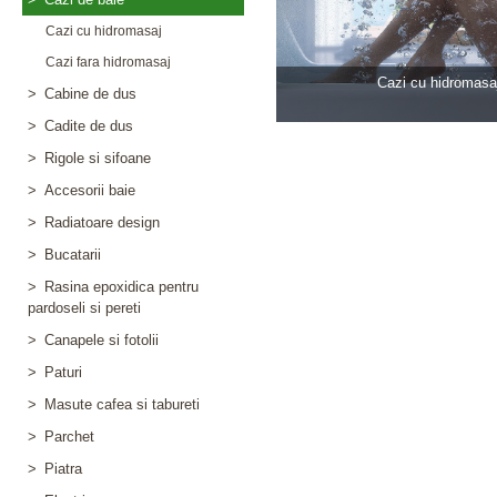
Cazi cu hidromasaj
Cazi fara hidromasaj
Cazi cu hidromasa
>
Cabine de dus
>
Cadite de dus
>
Rigole si sifoane
>
Accesorii baie
>
Radiatoare design
>
Bucatarii
>
Rasina epoxidica pentru
pardoseli si pereti
>
Canapele si fotolii
>
Paturi
>
Masute cafea si tabureti
>
Parchet
>
Piatra