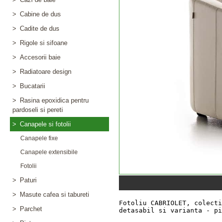
>
Cabine de dus
>
Cadite de dus
>
Rigole si sifoane
>
Accesorii baie
>
Radiatoare design
>
Bucatarii
>
Rasina epoxidica pentru
pardoseli si pereti
>
Canapele si fotolii
Canapele fixe
Canapele extensibile
Fotolii
>
Paturi
>
Masute cafea si tabureti
>
Parchet