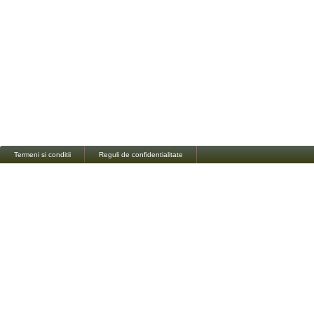
Termeni si conditii
Reguli de confidentialitate