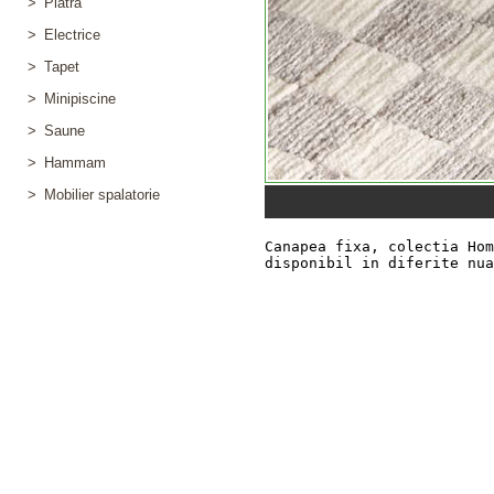
>
Piatra
>
Electrice
>
Tapet
>
Minipiscine
>
Saune
>
Hammam
>
Mobilier spalatorie