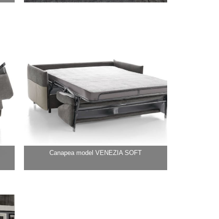
Canapea model VENEZIA SOFT