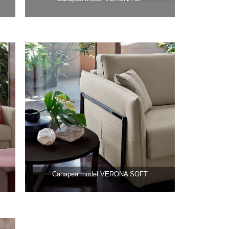
Canapea model VERONA SOFT