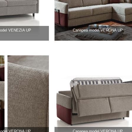
odel VENEZIA UP
Canapea model VERONA UP
model VERONA UP
Canapea model VERONA UP