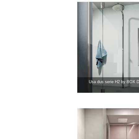
Usa dus serie H2 by BOX