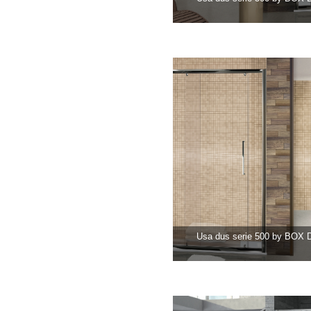
Usa dus serie 500 by BOX