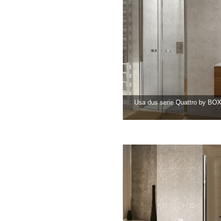
Usa dus serie Quattro by B