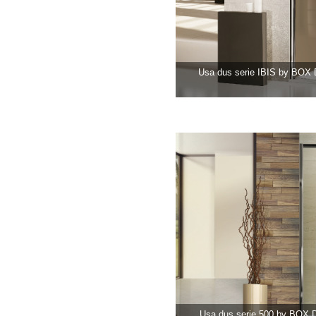
Usa dus serie IBIS by BO
Usa dus serie 500 by BOX