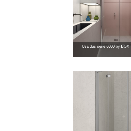
Usa dus serie 6000 by BO