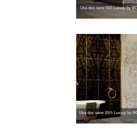
Usa dus serie 500 Luxury by
Usa dus serie IBIS Luxury by