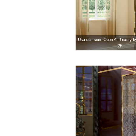
Usa dus serie Open Air Luxur
2B