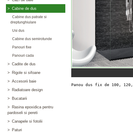
>
Cabine de dus
Cabine dus patrate si
dreptunghiulare
Usi dus
Cabine dus semirotunde
Panouri fixe
Panouri cada
>
Cadite de dus
>
Rigole si sifoane
>
Accesorii baie
>
Radiatoare design
>
Bucatarii
>
Rasina epoxidica pentru
pardoseli si pereti
>
Canapele si fotolii
>
Paturi