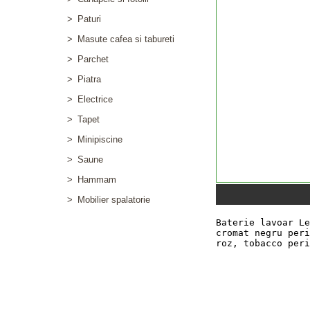
>
Paturi
>
Masute cafea si tabureti
>
Parchet
>
Piatra
>
Electrice
>
Tapet
>
Minipiscine
>
Saune
>
Hammam
>
Mobilier spalatorie