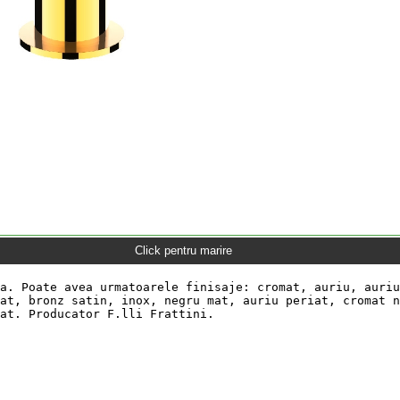
Click pentru marire