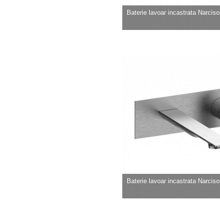
Baterie lavoar incastrata Narciso b
Baterie lavoar incastrata Narciso b