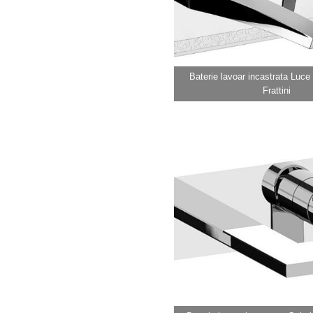
Baterie lavoar incastrata Luce 
Frattini