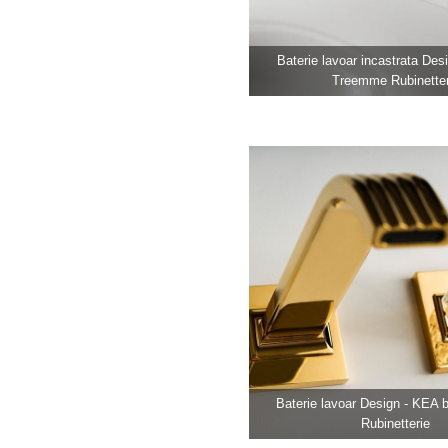
Baterie lavoar incastrata Des
Treemme Rubinetter
Baterie lavoar Design - KEA
Rubinetterie