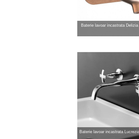
Baterie lavoar incastrata Delizia b
Baterie lavoar incastrata Lucrezia 