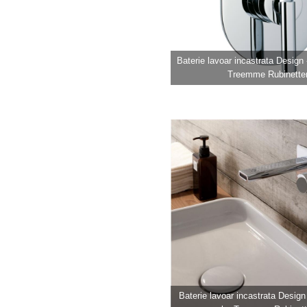
Baterie lavoar incastrata Desig
Treemme Rubinetter
Baterie lavoar incastrata Des