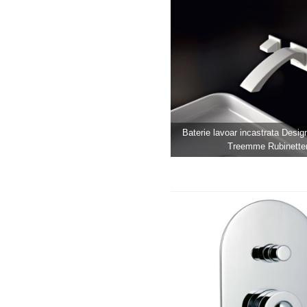
Baterie lavoar incastrata Desi
Treemme Rubinetter