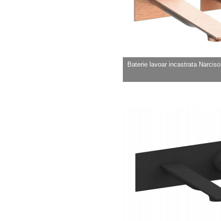
Baterie lavoar incastrata Narciso b