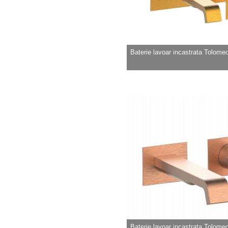
Baterie lavoar incastrata Tolomeo b
Baterie lavoar incastrata Tolomeo b