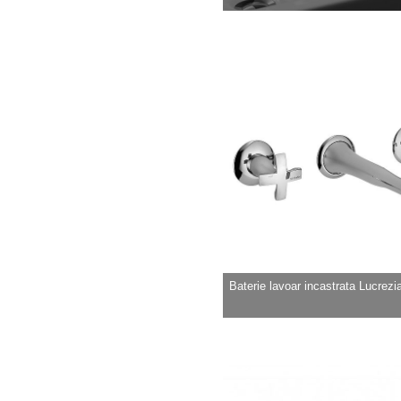
Baterie lavoar incastrata Lucrezia 