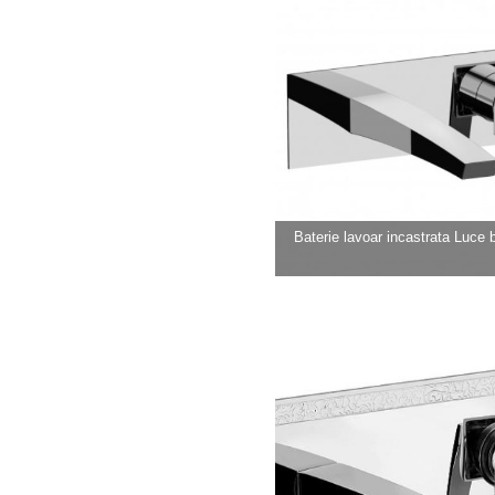
Baterie lavoar incastrata Luce by