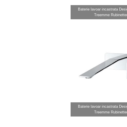
Baterie lavoar incastrata Des
Treemme Rubinetter
Baterie lavoar incastrata Des
Treemme Rubinetter