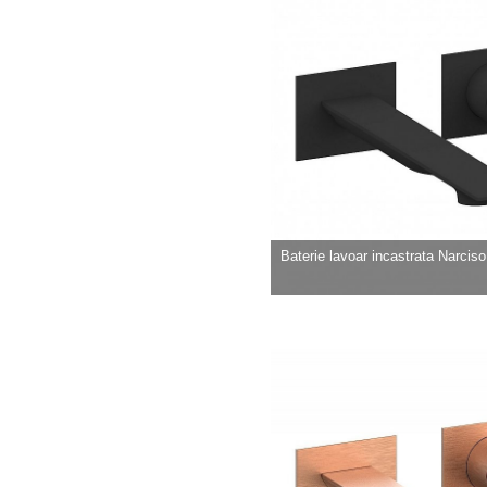
Baterie lavoar incastrata Narciso b