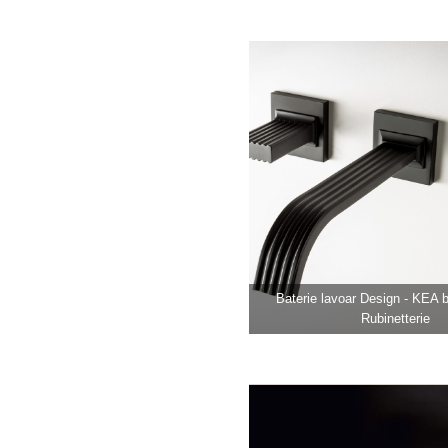
Baterie lavoar Design - KEA
Rubinetterie