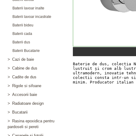
Baterii lavoar inalte
Baterii lavoar incastrate
Baterii bideu
Baterii cada
Baterii dus
Baterii Bucatarie
>
Cazi de baie
>
Cabine de dus
>
Cadite de dus
>
Rigole si sifoane
>
Accesorii baie
>
Radiatoare design
>
Bucatarii
>
Rasina epoxidica pentru
pardoseli si pereti
>
Canapele si fotolii