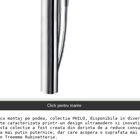
Click pentru marire