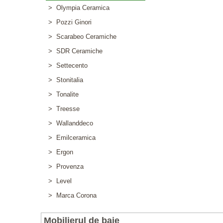
> Olympia Ceramica
> Pozzi Ginori
> Scarabeo Ceramiche
> SDR Ceramiche
> Settecento
> Stonitalia
> Tonalite
> Treesse
> Wallanddeco
> Emilceramica
> Ergon
> Provenza
> Level
> Marca Corona
Mobilierul de baie