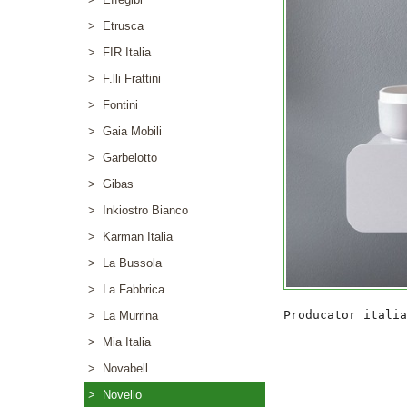
> Etrusca
> FIR Italia
> F.lli Frattini
> Fontini
> Gaia Mobili
> Garbelotto
> Gibas
> Inkiostro Bianco
> Karman Italia
> La Bussola
> La Fabbrica
> La Murrina
> Mia Italia
> Novabell
> Novello